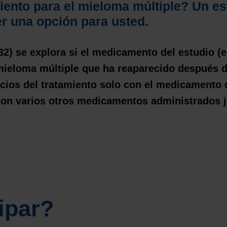
iento para el mieloma múltiple? Un es
er una opción para usted.
2) se explora si el medicamento del estudio (
 mieloma múltiple que ha reaparecido después d
cios del tratamiento solo con el medicamento 
con varios otros medicamentos administrados j
ipar?