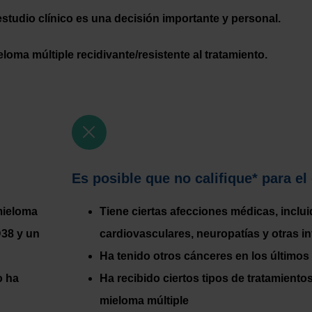
estudio clínico es una decisión importante y personal.
oma múltiple recidivante/resistente al tratamiento.
Es posible que no califique* para el 
 mieloma
Tiene ciertas afecciones médicas, incl
D38 y un
cardiovasculares, neuropatías y otras i
Ha tenido otros cánceres en los últimos
o ha
Ha recibido ciertos tipos de tratamientos
mieloma múltiple