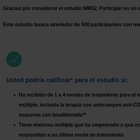
Gracias por considerar el estudio MM32. Participar en un 
Este estudio busca alrededor de 500 participantes con miel
Usted podría calificar* para el estudio si:
Ha recibido de 1 a 4 rondas de tratamiento para el
múltiple, incluida la terapia con anticuerpos anti-C
esquema con lenalidomida**
Tiene mieloma múltiple que ha empeorado o que n
respondido a su última ronda de tratamiento