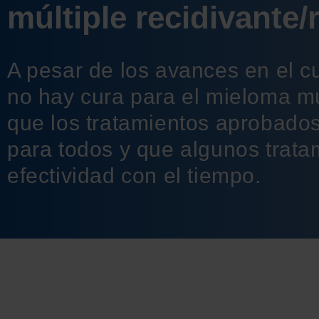
múltiple recidivante/
A pesar de los avances en el c
no hay cura para el mieloma mú
que los tratamientos aprobado
para todos y que algunos trata
efectividad con el tiempo.