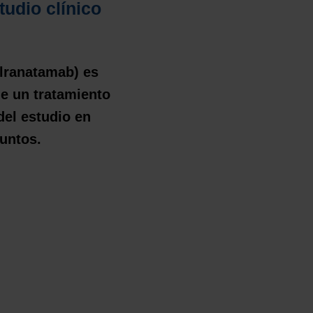
tudio clínico
elranatamab) es
e un tratamiento
del estudio en
untos.