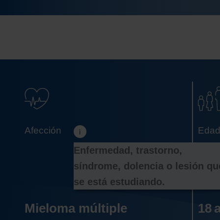
Enfermedad, trastorno, 
síndrome, dolencia o lesión que
se está estudiando. 
Mieloma múltiple
18 