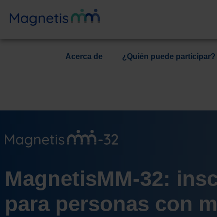
Acerca de
¿Quién puede participar?
MagnetisMM-32: insc
para personas con 