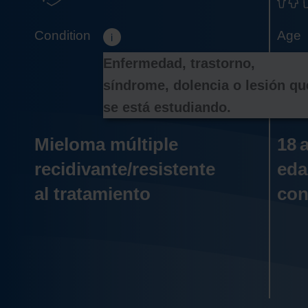
Enfermedad, trastorno, 
síndrome, dolencia o lesión que
se está estudiando. 
Mieloma múltiple
18 
recidivante/resistente
eda
al tratamiento
con