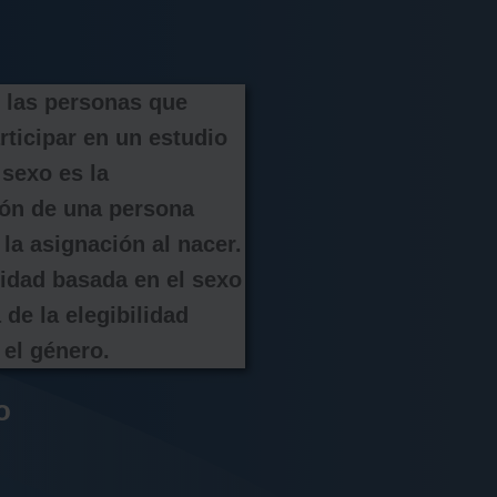
 las personas que 
ticipar en un estudio 
 sexo es la 
ión de una persona 
la asignación al nacer. 
lidad basada en el sexo 
 de la elegibilidad 
el género.
o