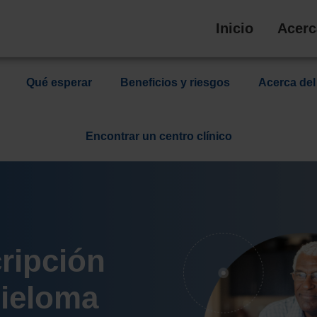
Inicio
Acerc
Qué esperar
Beneficios y riesgos
Acerca del
Encontrar un centro clínico
ripción
mieloma