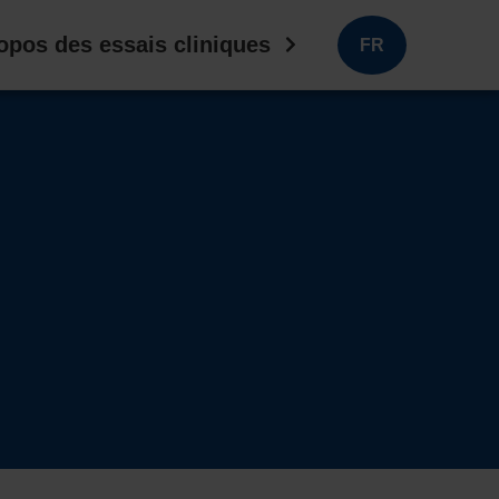
opos des essais cliniques
FR